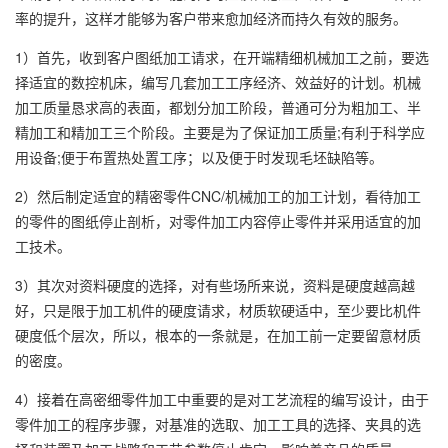
率的提升，这样才能够为客户带来愈加经济而持久有效的服务。
1）首先，收到客户图纸加工请求，在开端精细机械加工之前，要选
择适宜的数控机床，编写几套加工工序经济、效益好的计划。机械
加工质量恳求高的表面，都划分加工阶段，普通可分为粗加工、半
精加工和精加工三个阶段。主要是为了保证加工质量;有利于科学应
用设备;便于布置热处置工序；以及便于时发现毛坯缺陷等。
2）然后制定适宜的精密零件CNC/机械加工的加工计划，看待加工
的零件的图纸停止剖析，对零件加工内容停止零件并采用适宜的加
工技术。
3）其次对资料硬度的选择，对有些场所来说，资料是硬度越高越
好，只是限于加工机件的硬度请求，材质软硬适中，至少要比机件
硬度低个层次，所以，根本的一条就是，在加工前一定要留意材质
的密度。
4）接着在高密细零件加工中重要的是对工艺流程的编写设计，由于
零件加工的程序步骤，对基准的选取、加工工具的选择、夹具的选