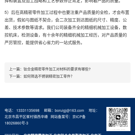
择和装置及加工战略和工艺参数停止肯定，影响着产品的质量。
5）后在高精密零件加工过程中也要注重产品质量的全检，才会布置
出货，假如与图纸不契合，会二次加工到达图纸的尺寸、精度、公
差、技术参数等请求。我们公司装备齐全的精细机械加工设备，数
控机床，检测设备，有十余年的精细机械加工经历，对产品质量的
严厉管控，能提供省心省力的一站式服务。
上一篇：
钛合金精密零件加工对材料的要求有哪些?
下一篇：
如何筛选不锈钢精密加工零件？
电话： 13331135698 邮箱：boruigj@163.com 地址：
北京市昌平区崔村镇西辛峰 网站备案号：
京ICP备
18026860号-3